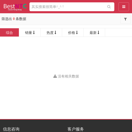
导航
筛选出
0
条数据
综合
销量
热度
价格
最新
没有相关数据
信息咨询
客户服务