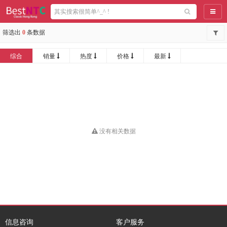
导航
筛选出
0
条数据
综合
销量
热度
价格
最新
没有相关数据
信息咨询
客户服务