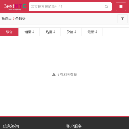
导航
筛选出
0
条数据
综合
销量
热度
价格
最新
没有相关数据
信息咨询
客户服务