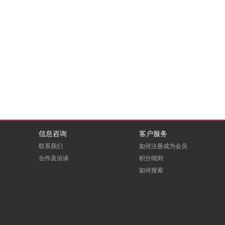
信息咨询
客户服务
联系我们
如何注册成为会员
合作及洽谈
积分细则
如何搜索