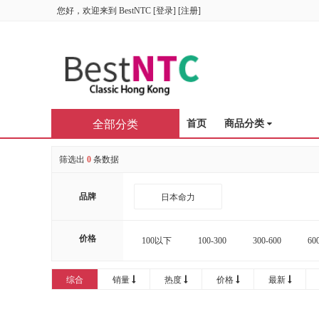
您好，欢迎来到
BestNTC
[
登录
] [
注册
]
全部分类
首页
商品分类
筛选出
0
条数据
品牌
日本命力
价格
100以下
100-300
300-600
60
16000-20000
20000以上
综合
销量
热度
价格
最新