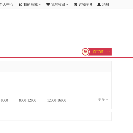
个人中心
我的商城
我的收藏
购物车
0
消息
百宝箱
更多
-8000
8000-12000
12000-16000