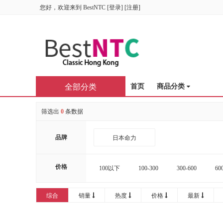
您好，欢迎来到
BestNTC
[
登录
] [
注册
]
全部分类
首页
商品分类
筛选出
0
条数据
品牌
日本命力
价格
100以下
100-300
300-600
60
16000-20000
20000以上
综合
销量
热度
价格
最新