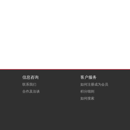
信息咨询
客户服务
联系我们
如何注册成为会员
合作及洽谈
积分细则
如何搜索