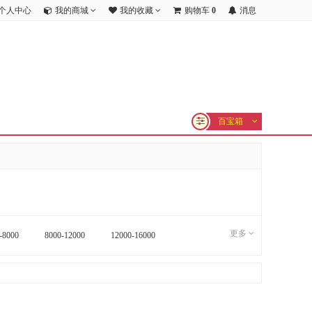
个人中心
我的商城
我的收藏
购物车
0
消息
百宝箱
更多
-8000
8000-12000
12000-16000