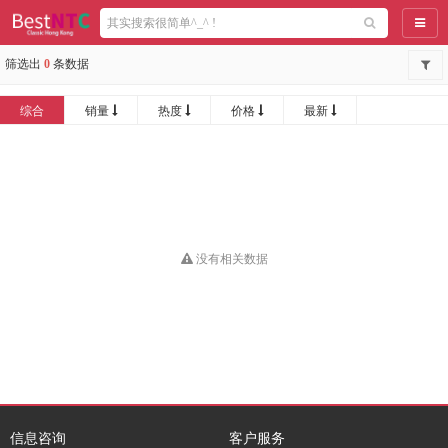
导航
筛选出
0
条数据
综合
销量
热度
价格
最新
没有相关数据
信息咨询
客户服务