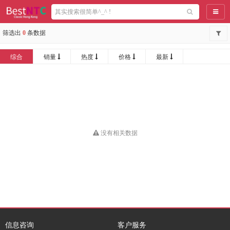
导航
筛选出
0
条数据
综合
销量
热度
价格
最新
没有相关数据
信息咨询
客户服务