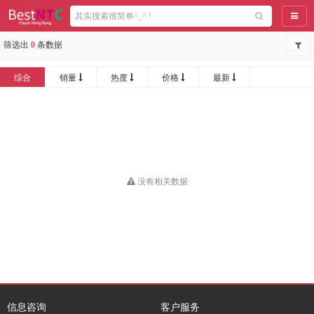
导航
筛选出
0
条数据
综合
销量
热度
价格
最新
没有相关数据
信息咨询
客户服务