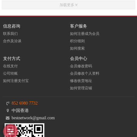
加载更多
信息咨询
客户服务
联系我们
如何注册成为会员
合作及洽谈
积分细则
如何搜索
支付方式
会员中心
在线支付
会员修改密码
公司转账
会员修改个人资料
如何注册支付宝
修改收货地址
如何管理店铺
852 6980 7732
中国香港
bestnetwork@gmail.com