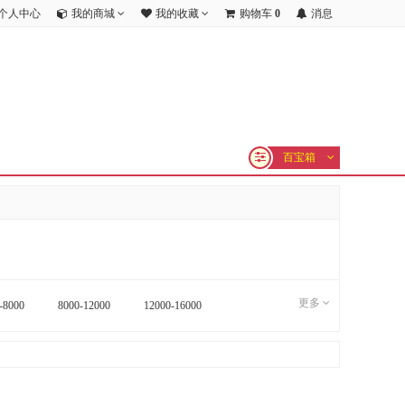
个人中心
我的商城
我的收藏
购物车
0
消息
百宝箱
更多
-8000
8000-12000
12000-16000