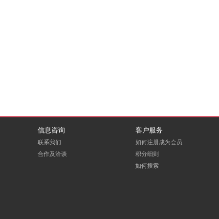
信息咨询
客户服务
联系我们
如何注册成为会员
合作及洽谈
积分细则
如何搜索