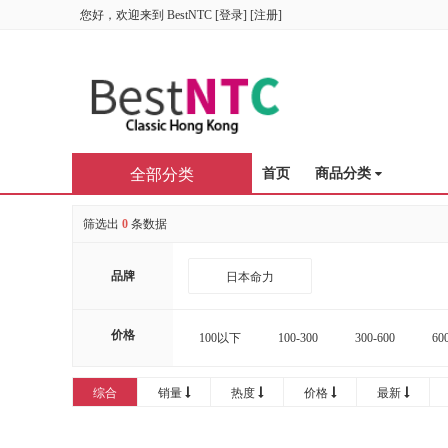
您好，欢迎来到
BestNTC
[
登录
] [
注册
]
全部分类
首页
商品分类
筛选出
0
条数据
品牌
日本命力
价格
100以下
100-300
300-600
60
16000-20000
20000以上
综合
销量
热度
价格
最新